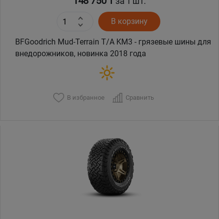
148 750 ₸
за 1 шт.
В корзину
BFGoodrich Mud-Terrain T/A KM3 - грязевые шины для
внедорожников, новинка 2018 года
В избранное
Сравнить