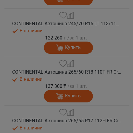
CONTINENTAL Автошина 245/70 R16 LT 113/110T LRD FR CrossContact ATR 8PR лето
В наличии
122 260 ₸
/за 1 шт.
Купить
CONTINENTAL Автошина 265/60 R18 110T FR CrossContact ATR лето
В наличии
137 300 ₸
/за 1 шт.
Купить
CONTINENTAL Автошина 265/65 R17 112H FR CrossContact ATR лето
В наличии