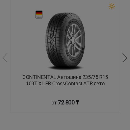
5T
CONTINENTAL Автошина 235/75 R15
109T XL FR CrossContact ATR лето
72 800 ₸
от