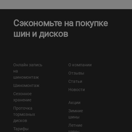
Сэкономьте на покупке
шин и дисков
Онлайн запись
О компании
на
Отзывы
шиномонтаж
Статьи
Шиномонтаж
Новости
Сезонное
хранение
Акции
Проточка
Зимние
тормозных
шины
дисков
Летние
Тарифы
шины