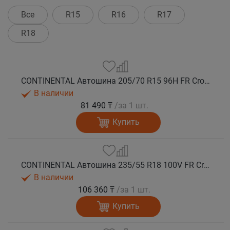
Все
R15
R16
R17
R18
CONTINENTAL Автошина 205/70 R15 96H FR CrossContact ATR лето
В наличии
81 490 ₸
/за 1 шт.
Купить
CONTINENTAL Автошина 235/55 R18 100V FR CrossContact ATR лето
В наличии
106 360 ₸
/за 1 шт.
Купить