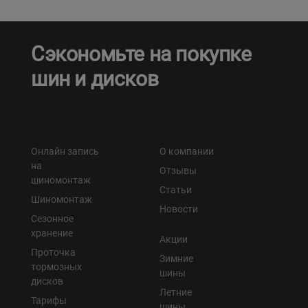
Сэкономьте на покупке
шин и дисков
Онлайн запись
О компании
на
Отзывы
шиномонтаж
Статьи
Шиномонтаж
Новости
Сезонное
хранение
Акции
Проточка
Зимние
тормозных
шины
дисков
Летние
Тарифы
шины