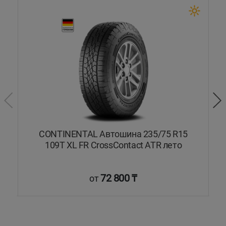
5T
CONTINENTAL Автошина 235/75 R15
109T XL FR CrossContact ATR лето
72 800 ₸
от