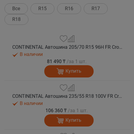
Все
R15
R16
R17
R18
CONTINENTAL Автошина 205/70 R15 96H FR CrossContact ATR лето
В наличии
81 490 ₸
/за 1 шт.
Купить
CONTINENTAL Автошина 235/55 R18 100V FR CrossContact ATR лето
В наличии
106 360 ₸
/за 1 шт.
Купить