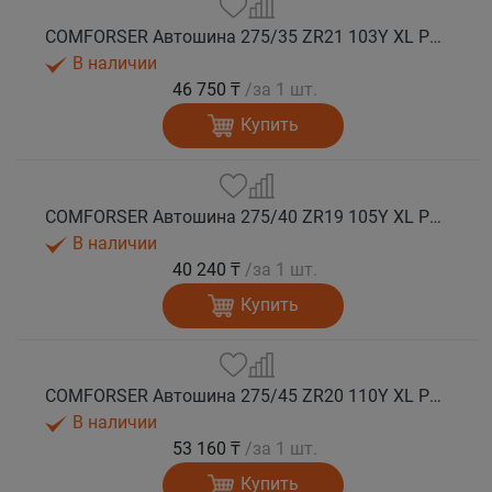
COMFORSER Автошина 275/35 ZR21 103Y XL PURESPEED лето
В наличии
46 750 ₸
/за 1 шт.
Купить
COMFORSER Автошина 275/40 ZR19 105Y XL PURESPEED лето
В наличии
40 240 ₸
/за 1 шт.
Купить
COMFORSER Автошина 275/45 ZR20 110Y XL PURESPEED лето
В наличии
53 160 ₸
/за 1 шт.
Купить