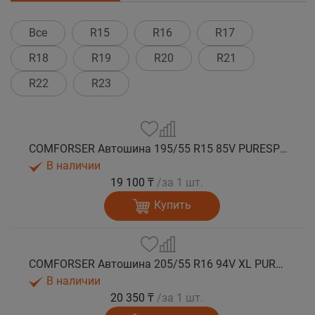
Все
R15
R16
R17
R18
R19
R20
R21
R22
R23
COMFORSER Автошина 195/55 R15 85V PURESPEED лето
В наличии
19 100 ₸
/за 1 шт.
Купить
COMFORSER Автошина 205/55 R16 94V XL PURESPEED лето
В наличии
20 350 ₸
/за 1 шт.