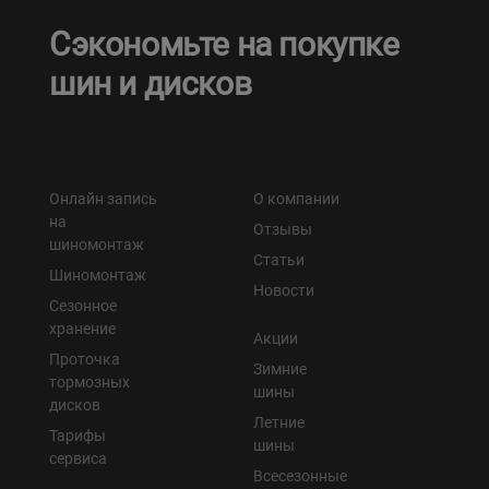
Сэкономьте на покупке
шин и дисков
Онлайн запись
О компании
на
Отзывы
шиномонтаж
Статьи
Шиномонтаж
Новости
Сезонное
хранение
Акции
Проточка
Зимние
тормозных
шины
дисков
Летние
Тарифы
шины
сервиса
Всесезонные