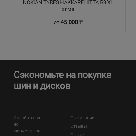
NOKIAN TYRES HAKKAPELIITTA R3 XL
зима
45 000 ₸
от
Сэкономьте на покупке
шин и дисков
Онлайн запись
О компании
на
Отзывы
шиномонтаж
Статьи