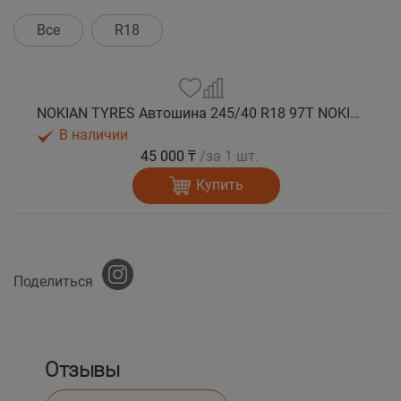
Все
R18
NOKIAN TYRES Автошина 245/40 R18 97T NOKIAN TYRES HAKKAPELIITTA R3 XL зима
В наличии
45 000 ₸
/за 1 шт.
Купить
Поделиться
Отзывы