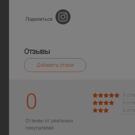
Поделиться
Отзывы
Добавить отзыв
0
0 от
0 от
0 от
Отзывы от реальных
покупателей