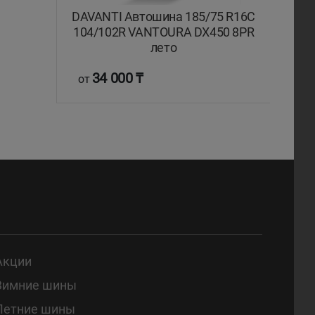
DAVANTI Автошина 185/75 R16C
104/102R VANTOURA DX450 8PR
лето
34 000 ₸
от
Акции
Зимние шины
Летние шины