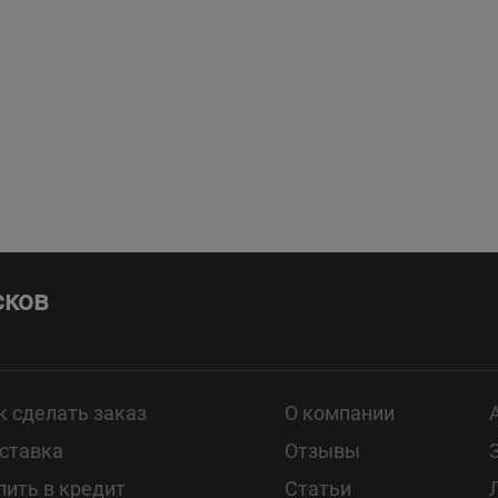
сков
к сделать заказ
О компании
ставка
Отзывы
пить в кредит
Статьи