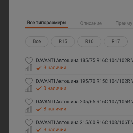
Все типоразмеры
Описание
Преиму
Все
R15
R16
R17
DAVANTI Автошина 185/75 R16C 104/102R
В наличии
DAVANTI Автошина 195/70 R15C 104/102R
В наличии
DAVANTI Автошина 205/65 R16C 107/105R
В наличии
DAVANTI Автошина 215/60 R16C 108/106T
В наличии