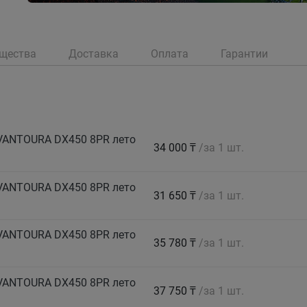
щества
Доставка
Оплата
Гарантии
 VANTOURA DX450 8PR лето
34 000 ₸
/за 1 шт.
 VANTOURA DX450 8PR лето
31 650 ₸
/за 1 шт.
 VANTOURA DX450 8PR лето
35 780 ₸
/за 1 шт.
 VANTOURA DX450 8PR лето
37 750 ₸
/за 1 шт.