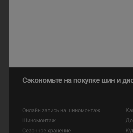
Сэкономьте на покупке шин и ди
Онлайн запись на шиномонтаж
Ка
Шиномонтаж
До
Сезонное хранение
Ку