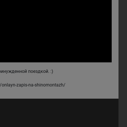
инужденной поездкой. :)
/onlayn-zapis-na-shinomontazh/