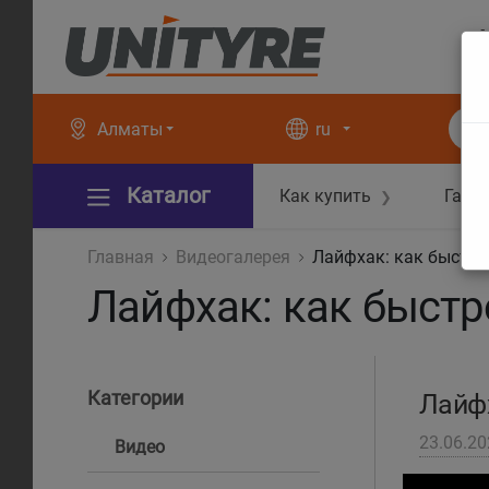
+
+
Алматы
ru
Каталог
Как купить
Гара
❯
Главная
Видеогалерея
Лайфхак: как быстро
Лайфхак: как быстр
Категории
Лайфх
23.06.20
Видео