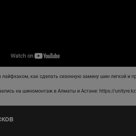
 лайфхаком, как сделать сезонную замену шин легкой и пр
апись на шиномонтаж в Алматы и Астане: https://unityre.kz
сков