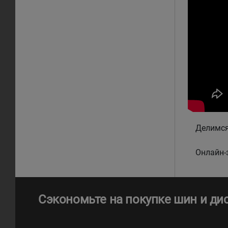
Делимся
Онлайн-з
Сэкономьте на покупке шин и ди