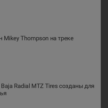
н Mikey Thompson на треке
Baja Radial MTZ Tires созданы для
жья