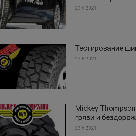
23.6.2021
Тестирование ши
23.6.2021
Mickey Thompson 
грязи и бездоро
23.6.2021