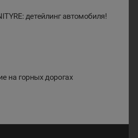
NITYRE: детейлинг автомобиля!
е на горных дорогах