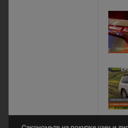
Сэкономьте на покупке шин и ди