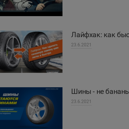
Лайфхак: как бы
23.6.2021
Шины - не банан
23.6.2021