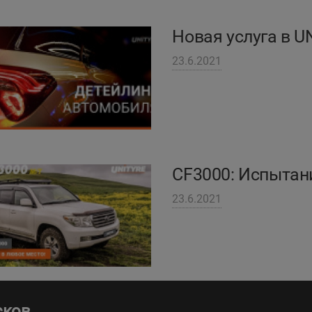
Новая услуга в U
23.6.2021
CF3000: Испытани
23.6.2021
сков