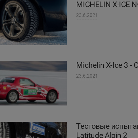
MICHELIN X-ICE 
23.6.2021
Michelin X-Ice 3 
23.6.2021
Тестовые испытания
Latitude Alpin 2