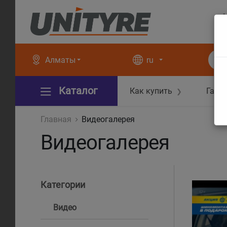
+
+
Алматы
ru
Каталог
Как купить
Гара
❯
Главная
Видеогалерея
Видеогалерея
Категории
Видео