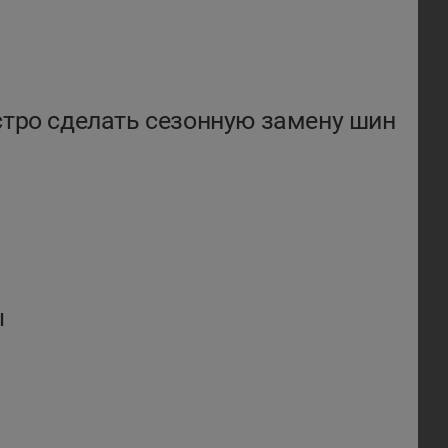
стро сделать сезонную замену шин
ы