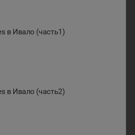
es в Ивало (часть1)
es в Ивало (часть2)