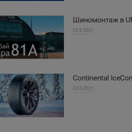
Шиномонтаж в U
23.6.2021
Continental IceCo
23.6.2021