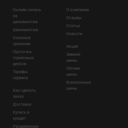
Онлайн запись
О компании
на
Отзывы
шиномонтаж
Статьи
Шиномонтаж
Новости
Сезонное
хранение
Акции
Проточка
Зимние
тормозных
шины
дисков
Летние
Тарифы
шины
сервиса
Всесезонные
шины
Как сделать
заказ
Доставка
Купить в
кредит
Расширенная