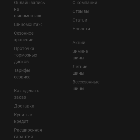
Онлайн запись
О компании
на
Отзывы
шиномонтаж
Статьи
Шиномонтаж
Новости
Сезонное
хранение
Акции
Проточка
Зимние
тормозных
шины
дисков
Летние
Тарифы
шины
сервиса
Всесезонные
шины
Как сделать
заказ
Доставка
Купить в
кредит
Расширенная
гарантия