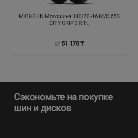
MICHELIN Мотошина 140/70 -16 M/C 65S
CITY GRIP 2 R TL
51 170 ₸
от
Сэкономьте на покупке
шин и дисков