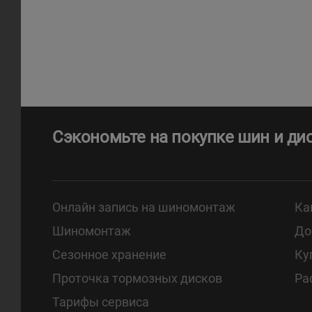
Сэкономьте на покупке шин и ди
Онлайн запись на шиномонтаж
Ка
Шиномонтаж
До
Сезонное хранение
Ку
Проточка тормозных дисков
Ра
Тарифы сервиса