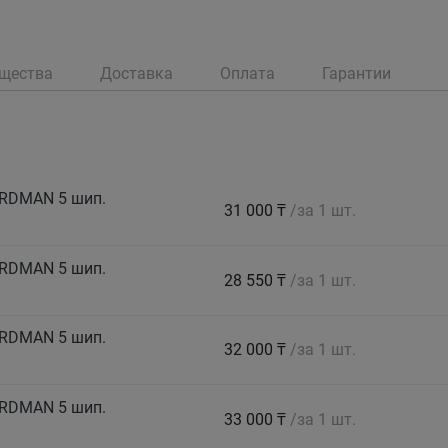
щества
Доставка
Оплата
Гарантии
ORDMAN 5 шип.
31 000 ₸
/за 1 шт.
ORDMAN 5 шип.
28 550 ₸
/за 1 шт.
ORDMAN 5 шип.
32 000 ₸
/за 1 шт.
ORDMAN 5 шип.
33 000 ₸
/за 1 шт.