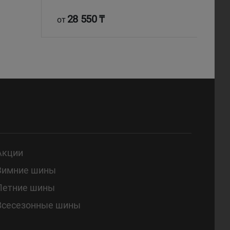
28 550 ₸
от
Акции
Зимние шины
Летние шины
Всесезонные шины