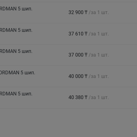
ORDMAN 5 шип.
32 900 ₸
/за 1 шт.
ORDMAN 5 шип.
37 610 ₸
/за 1 шт.
ORDMAN 5 шип.
37 000 ₸
/за 1 шт.
NORDMAN 5 шип.
40 000 ₸
/за 1 шт.
ORDMAN 5 шип.
40 380 ₸
/за 1 шт.