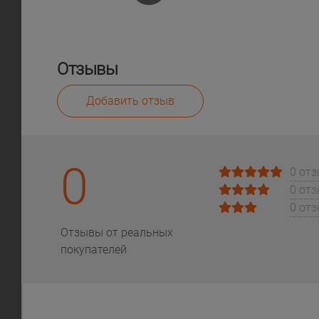
Отзывы
Добавить отзыв
0
0 от
0 от
0 от
Отзывы от реальных
покупателей