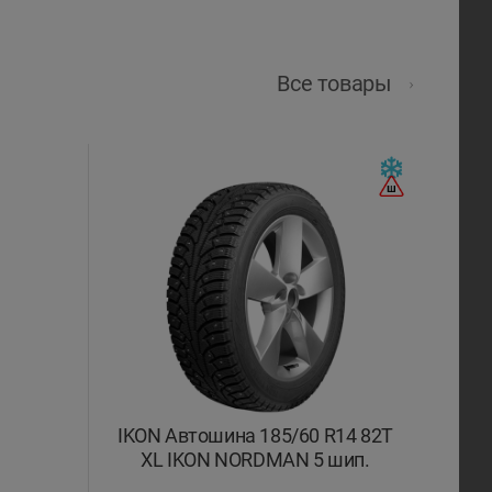
Все товары
IKON Автошина 185/60 R14 82T
XL IKON NORDMAN 5 шип.