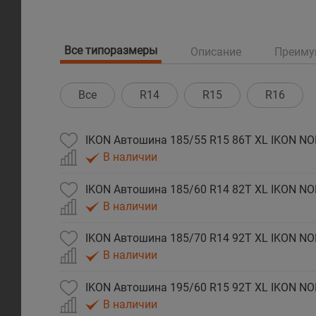
Все типоразмеры
Описание
Преиму
Все
R14
R15
R16
IKON Автошина 185/55 R15 86T XL IKON N
В наличии
IKON Автошина 185/60 R14 82T XL IKON N
В наличии
IKON Автошина 185/70 R14 92T XL IKON N
В наличии
IKON Автошина 195/60 R15 92T XL IKON N
В наличии