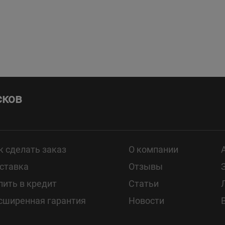
сков
к сделать заказ
О компании
ставка
Отзывы
пить в кредит
Статьи
сширенная гарантия
Новости