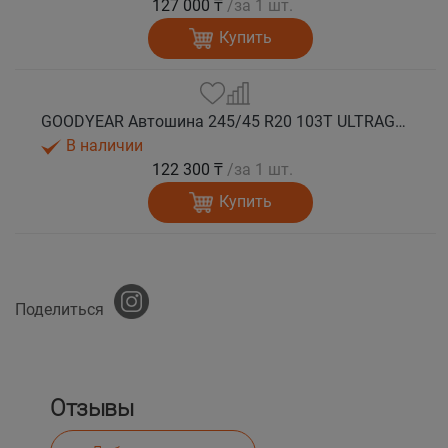
127 000 ₸
/за 1 шт.
Купить
GOODYEAR Автошина 245/45 R20 103T ULTRAGRIP ICE 2+ XL FP EV-Ready зима
В наличии
122 300 ₸
/за 1 шт.
Купить
Поделиться
Отзывы