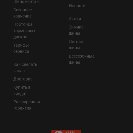
Шиномонтаж
Новости
Сезонное
хранение
Акции
Проточка
Зимние
тормозных
шины
дисков
Летние
Тарифы
шины
сервиса
Всесезонные
шины
Как сделать
заказ
Доставка
Купить в
кредит
Расширенная
гарантия