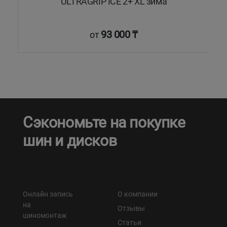
ULTRAGRIP ICE 2+ XL зима
93 000 ₸
от
Сэкономьте на покупке
шин и дисков
Онлайн запись
О компании
на
Отзывы
шиномонтаж
Статьи