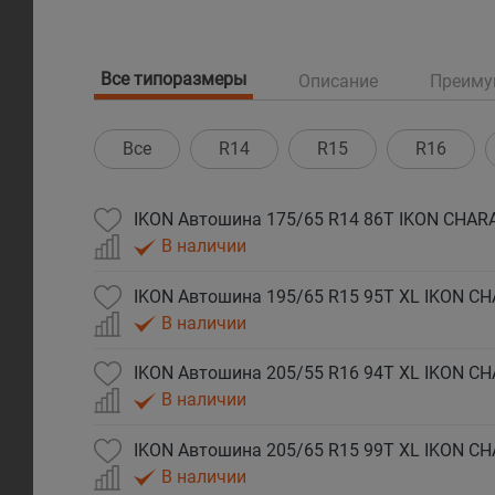
Все типоразмеры
Описание
Преиму
Все
R14
R15
R16
IKON Автошина 175/65 R14 86T IKON CHARA
В наличии
IKON Автошина 195/65 R15 95T XL IKON CH
В наличии
IKON Автошина 205/55 R16 94T XL IKON CH
В наличии
IKON Автошина 205/65 R15 99T XL IKON CH
В наличии