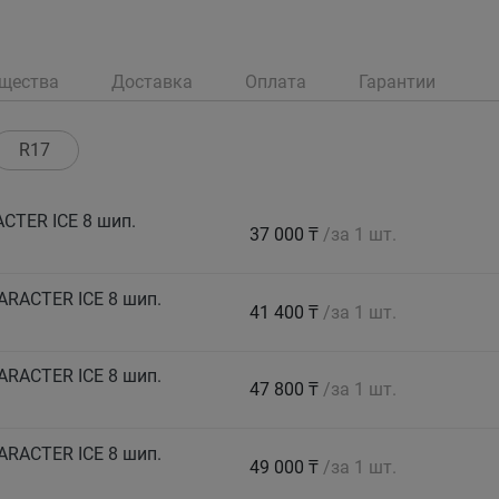
щества
Доставка
Оплата
Гарантии
R17
CTER ICE 8 шип.
37 000 ₸
/за 1 шт.
ARACTER ICE 8 шип.
41 400 ₸
/за 1 шт.
ARACTER ICE 8 шип.
47 800 ₸
/за 1 шт.
ARACTER ICE 8 шип.
49 000 ₸
/за 1 шт.