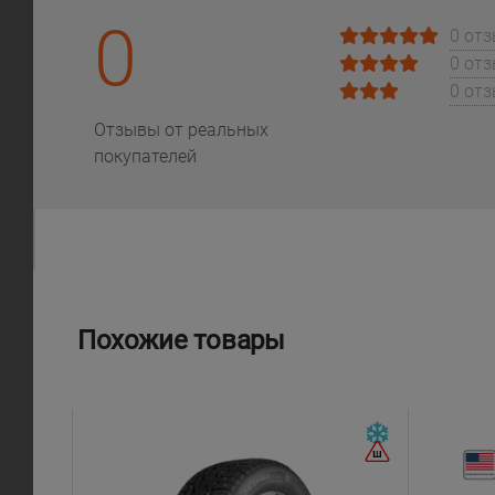
0
0 от
0 от
0 от
Отзывы от реальных
покупателей
Похожие товары