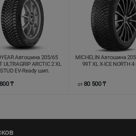
YEAR Автошина 205/65
MICHELIN Автошина 205
T ULTRAGRIP ARCTIC 2 XL
99T XL X-ICE NORTH 4
-STUD EV-Ready шип.
800 ₸
80 500 ₸
от
сков