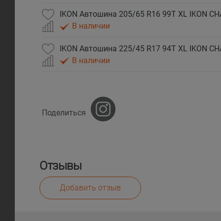
IKON Автошина 205/65 R16 99T XL IKON CH
В наличии
IKON Автошина 225/45 R17 94T XL IKON CH
В наличии
Поделиться
Отзывы
Добавить отзыв