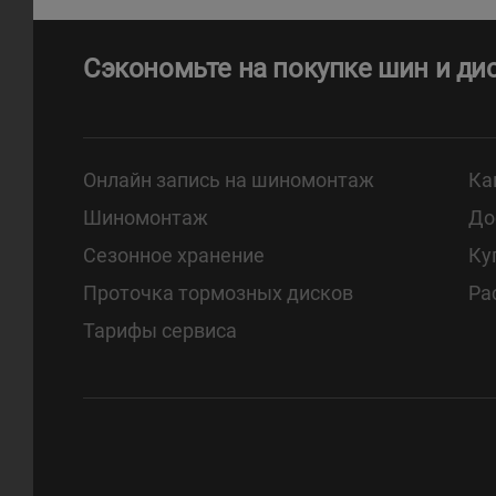
Сэкономьте на покупке шин и ди
Онлайн запись на шиномонтаж
Ка
Шиномонтаж
До
Сезонное хранение
Ку
Проточка тормозных дисков
Ра
Тарифы сервиса