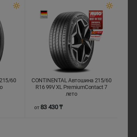
215/60
CONTINENTAL Автошина 215/60
о
R16 99V XL PremiumContact 7
лето
83 430 ₸
от