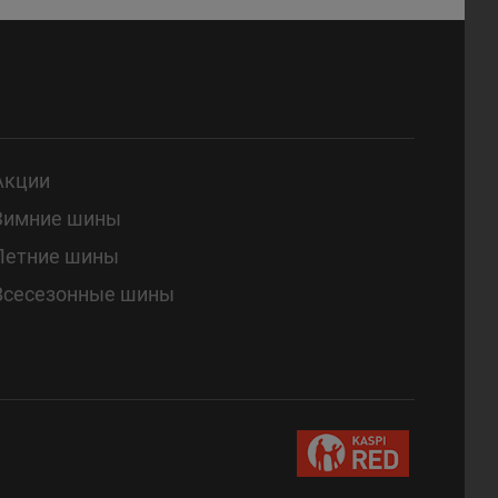
Акции
Зимние шины
Летние шины
Всесезонные шины