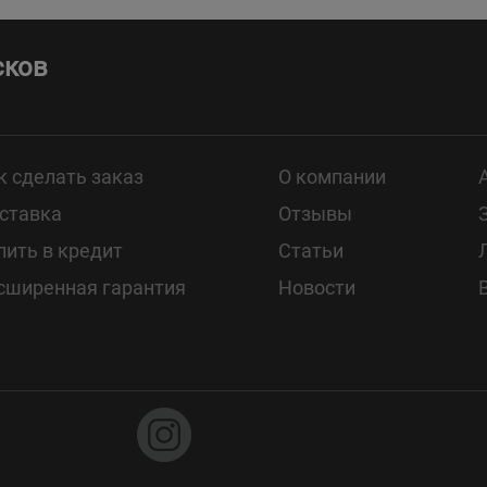
сков
к сделать заказ
О компании
ставка
Отзывы
пить в кредит
Статьи
сширенная гарантия
Новости