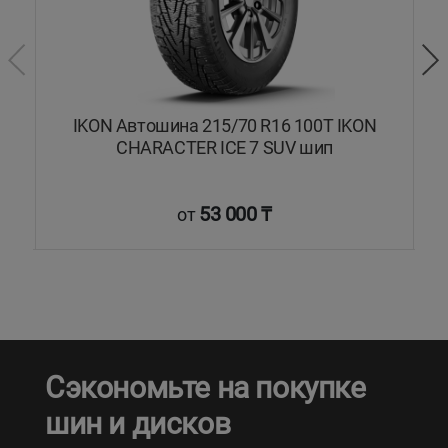
IKON Автошина 215/70 R16 100T IKON
CHARACTER ICE 7 SUV шип
53 000 ₸
от
Сэкономьте на покупке
шин и дисков