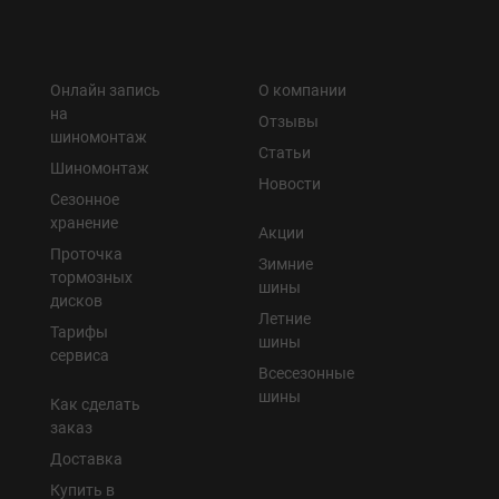
Онлайн запись
О компании
на
Отзывы
шиномонтаж
Статьи
Шиномонтаж
Новости
Сезонное
хранение
Акции
Проточка
Зимние
тормозных
шины
дисков
Летние
Тарифы
шины
сервиса
Всесезонные
шины
Как сделать
заказ
Доставка
Купить в