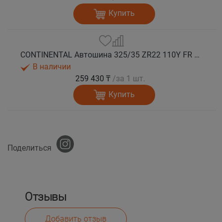
Купить
CONTINENTAL Автошина 325/35 ZR22 110Y FR ContiSportContact 5P MO лето
В наличии
259 430 ₸
/за 1 шт.
Купить
Поделиться
Отзывы
Добавить отзыв