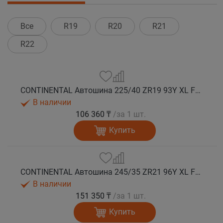
Все
R19
R20
R21
R22
CONTINENTAL Автошина 225/40 ZR19 93Y XL FR ContiSportContact 5P MO лето
В наличии
106 360 ₸
/за 1 шт.
Купить
CONTINENTAL Автошина 245/35 ZR21 96Y XL FR ContiSportContact 5P T0 лето
В наличии
151 350 ₸
/за 1 шт.
Купить