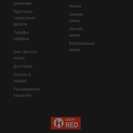
хранение
Акции
Проточка
Зимние
тормозных
шины
дисков
Летние
Тарифы
шины
сервиса
Всесезонные
шины
Как сделать
заказ
Доставка
Купить в
кредит
Расширенная
гарантия