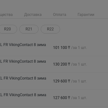
щества
Доставка
Оплата
Гарантии
R20
R21
R22
 FR VikingContact 8 зима
101 100 ₸
/за 1 шт.
 FR VikingContact 8 зима
130 200 ₸
/за 1 шт.
 FR VikingContact 8 зима
129 600 ₸
/за 1 шт.
 FR VikingContact 8 зима
127 600 ₸
/за 1 шт.