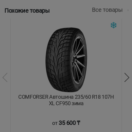
Все товары
Похожие товары
ON
COMFORSER Автошина 235/60 R18 107H
XL CF950 зима
35 600 ₸
от