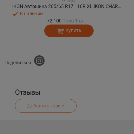
IKON Автошина 265/65 R17 116R XL IKON CHARACTER SNOW 2 SUV зима
В наличии
72 100 ₸
/за 1 шт.
Купить
Поделиться
Отзывы
Добавить отзыв