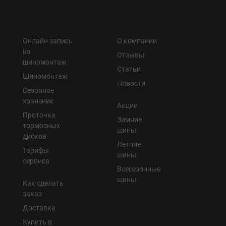
Онлайн запись
О компании
на
Отзывы
шиномонтаж
Статьи
Шиномонтаж
Новости
Сезонное
хранение
Акции
Проточка
Зимние
тормозных
шины
дисков
Летние
Тарифы
шины
сервиса
Всесезонные
шины
Как сделать
заказ
Доставка
Купить в