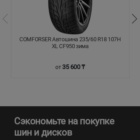
ON
COMFORSER Автошина 235/60 R18 107H
XL CF950 зима
35 600 ₸
от
Сэкономьте на покупке
шин и дисков