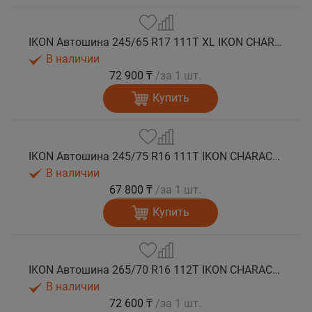
IKON Автошина 245/65 R17 111T XL IKON CHARACTER ICE 7 SUV шип.
В наличии
72 900 ₸
/за 1 шт.
Купить
IKON Автошина 245/75 R16 111T IKON CHARACTER ICE 7 SUV шип.
В наличии
67 800 ₸
/за 1 шт.
Купить
IKON Автошина 265/70 R16 112T IKON CHARACTER ICE 7 SUV шип.
В наличии
72 600 ₸
/за 1 шт.