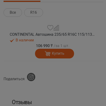
Все
R16
CONTINENTAL Автошина 235/65 R16C 115/113R ContiVanContact 100 8PR лето
В наличии
106 990 ₸
/за 1 шт.
Купить
Поделиться
Отзывы