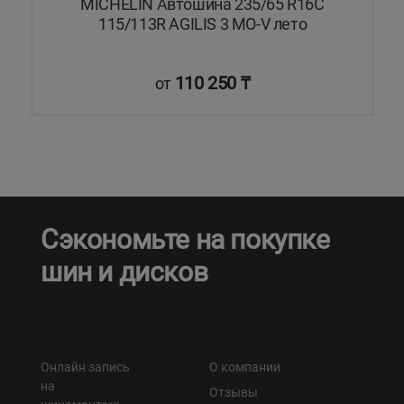
MICHELIN Автошина 235/65 R16C
115/113R AGILIS 3 MO-V лето
110 250 ₸
от
Сэкономьте на покупке
шин и дисков
Онлайн запись
О компании
на
Отзывы