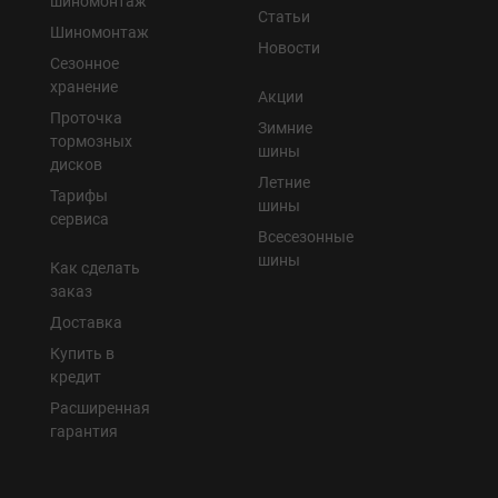
шиномонтаж
Статьи
Шиномонтаж
Новости
Сезонное
хранение
Акции
Проточка
Зимние
тормозных
шины
дисков
Летние
Тарифы
шины
сервиса
Всесезонные
шины
Как сделать
заказ
Доставка
Купить в
кредит
Расширенная
гарантия