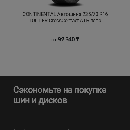
CONTINENTAL Автошина 235/70 R16
106T FR CrossContact ATR лето
92 340 ₸
от
Сэкономьте на покупке
шин и дисков