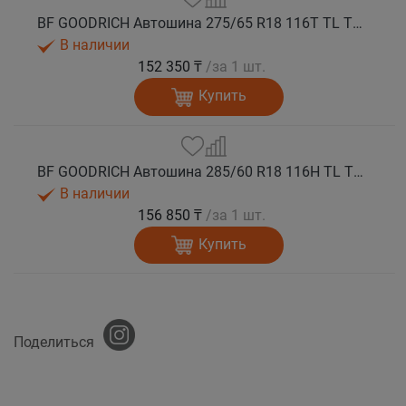
BF GOODRICH Автошина 275/65 R18 116T TL TRAIL-TERRAIN T/A ORWL GO M+S
В наличии
152 350 ₸
/за 1 шт.
Купить
BF GOODRICH Автошина 285/60 R18 116H TL TRAIL-TERRAIN T/A GO M+S
В наличии
156 850 ₸
/за 1 шт.
Купить
Поделиться