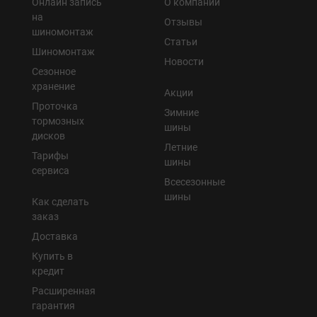
Онлайн запись
О компании
на
Отзывы
шиномонтаж
Статьи
Шиномонтаж
Новости
Сезонное
хранение
Акции
Проточка
Зимние
тормозных
шины
дисков
Летние
Тарифы
шины
сервиса
Всесезонные
шины
Как сделать
заказ
Доставка
Купить в
кредит
Расширенная
гарантия