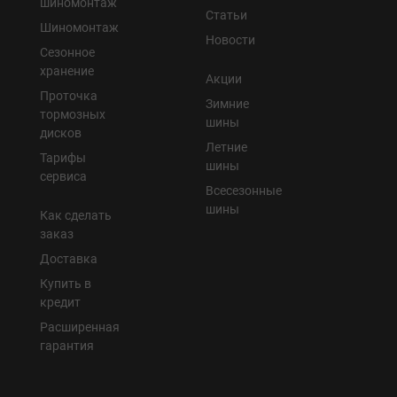
шиномонтаж
Статьи
Шиномонтаж
Новости
Сезонное
хранение
Акции
Проточка
Зимние
тормозных
шины
дисков
Летние
Тарифы
шины
сервиса
Всесезонные
шины
Как сделать
заказ
Доставка
Купить в
кредит
Расширенная
гарантия