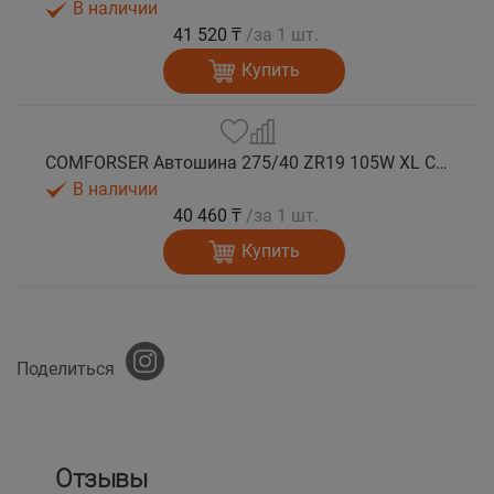
В наличии
41 520 ₸
/за 1 шт.
Купить
COMFORSER Автошина 275/40 ZR19 105W XL CF710 лето
В наличии
40 460 ₸
/за 1 шт.
Купить
Поделиться
Отзывы