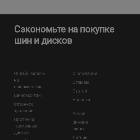
Сэкономьте на покупке
шин и дисков
Онлайн запись
О компании
на
Отзывы
шиномонтаж
Статьи
Шиномонтаж
Новости
Сезонное
хранение
Акции
Проточка
Зимние
тормозных
шины
дисков
Летние