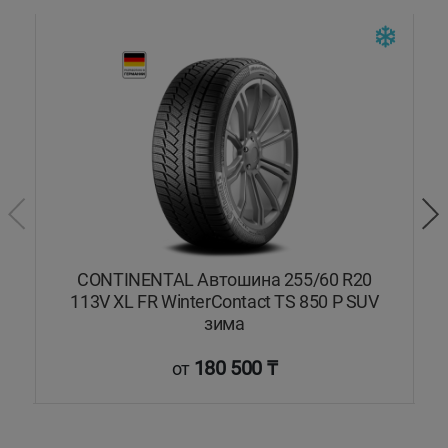
V
CONTINENTAL Автошина 255/60 R20
dy
113V XL FR WinterContact TS 850 P SUV
зима
180 500 ₸
от