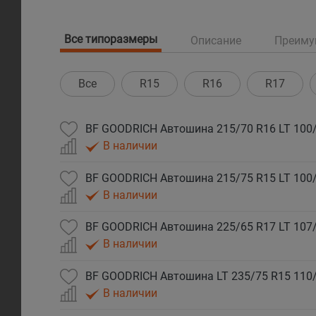
Все типоразмеры
Описание
Преиму
Все
R15
R16
R17
В наличии
В наличии
В наличии
В наличии