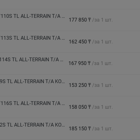
BF GOODRICH Автошина 265/60 R18 LT 114/110S TL ALL-TERRAIN T/A KO3 LRD RBL GO M+S
177 850 ₸
/за 1 шт.
BF GOODRICH Автошина 265/65 R17 LT 116/113S TL ALL-TERRAIN T/A KO3 LRD RWL GO M+S
162 450 ₸
/за 1 шт.
BF GOODRICH Автошина LT265/65 R18 117/114S TL ALL-TERRAIN T/A KO3 LRD RWL GO M+S
167 950 ₸
/за 1 шт.
BF GOODRICH Автошина 265/70 R17 112/109S TL ALL-TERRAIN T/A KO3 LRC RWL GO M+S
153 250 ₸
/за 1 шт.
BF GOODRICH Автошина 265/75 R16 LT 119/116S TL ALL-TERRAIN T/A KO3 LRD RWL GO M+S
158 050 ₸
/за 1 шт.
BF GOODRICH Автошина 275/55 R20 115/112S TL ALL-TERRAIN T/A KO3 LRD RBL GO M+S
185 150 ₸
/за 1 шт.