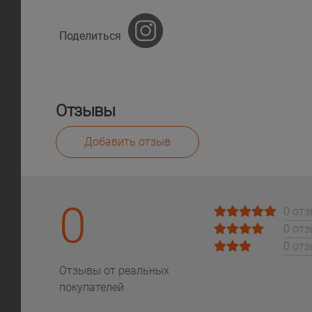
Поделиться
Отзывы
Добавить отзыв
0
0 от
0 от
0 от
Отзывы от реальных
покупателей