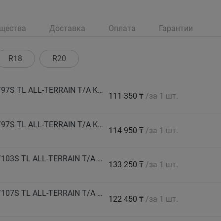
щества
Доставка
Оплата
Гарантии
R18
R20
BF GOODRICH Автошина 215/70 R16 LT 100/97S TL ALL-TERRAIN T/A KO3 LRC RWL GO M+S
111 350 ₸
/за 1 шт.
BF GOODRICH Автошина 215/75 R15 LT 100/97S TL ALL-TERRAIN T/A KO3 LRC RWL GO M+S
114 950 ₸
/за 1 шт.
BF GOODRICH Автошина 225/65 R17 LT 107/103S TL ALL-TERRAIN T/A KO3 LRD RBL GO M+S
133 250 ₸
/за 1 шт.
BF GOODRICH Автошина LT 235/75 R15 110/107S TL ALL-TERRAIN T/A KO3 LRD RWL GO M+S
122 450 ₸
/за 1 шт.