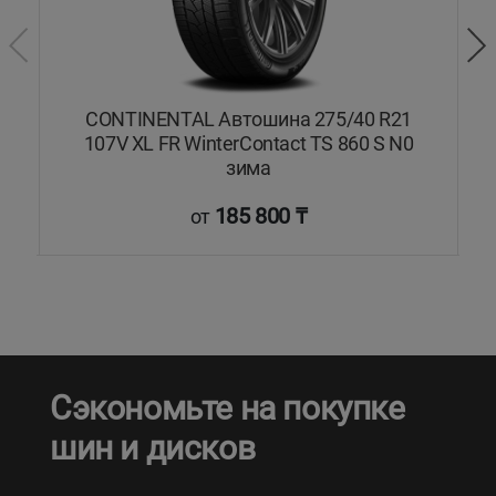
ON
CONTINENTAL Автошина 275/40 R21
107V XL FR WinterContact TS 860 S N0
зима
185 800 ₸
от
Сэкономьте на покупке
шин и дисков