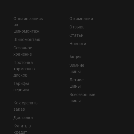
Онлайн запись
О компании
на
Отзывы
шиномонтаж
Статьи
Шиномонтаж
Новости
Сезонное
хранение
Акции
Проточка
Зимние
тормозных
шины
дисков
Летние
Тарифы
шины
сервиса
Всесезонные
шины
Как сделать
заказ
Доставка
Купить в
кредит