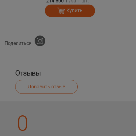
214 600 ₸
/за 1 шт.
Купить
Поделиться
Отзывы
Добавить отзыв
0