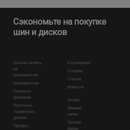
Сэкономьте на покупке
шин и дисков
Онлайн запись
О компании
на
Отзывы
шиномонтаж
Статьи
Шиномонтаж
Новости
Сезонное
хранение
Акции
Проточка
Зимние
тормозных
шины
дисков
Летние
Тарифы
шины