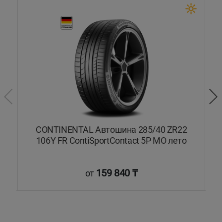
Y
CONTINENTAL Автошина 285/40 ZR22
V-
106Y FR ContiSportContact 5P MO лето
159 840 ₸
от