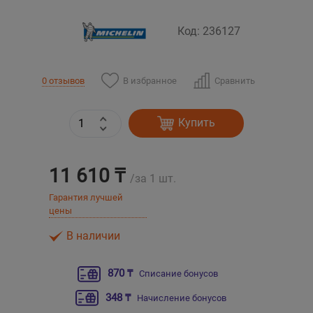
Код: 236127
Уральск
Усть-Каменогорск
В избранное
Сравнить
0 отзывов
Шымкент
Купить
Экибастуз
11 610 ₸
Бишкек
/за 1 шт.
Гарантия лучшей
цены
В наличии
870 ₸
Списание бонусов
348 ₸
Начисление бонусов