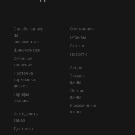
Онлайн запись
О компании
на
Отзывы
шиномонтаж
Статьи
Шиномонтаж
Новости
Сезонное
хранение
Акции
Проточка
Зимние
тормозных
шины
дисков
Летние
Тарифы
шины
сервиса
Всесезонные
шины
Как сделать
заказ
Доставка