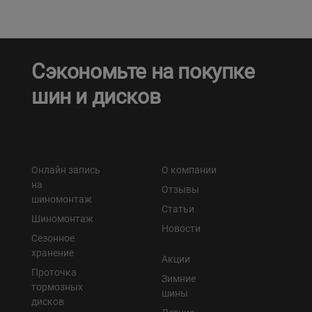
Сэкономьте на покупке
шин и дисков
Онлайн запись
О компании
на
Отзывы
шиномонтаж
Статьи
Шиномонтаж
Новости
Сезонное
хранение
Акции
Проточка
Зимние
тормозных
шины
дисков