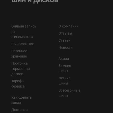
Онлайн запись
О компании
на
Отзывы
шиномонтаж
Статьи
Шиномонтаж
Новости
Сезонное
хранение
Акции
Проточка
Зимние
тормозных
шины
дисков
Летние
Тарифы
шины
сервиса
Всесезонные
шины
Как сделать
заказ
Доставка