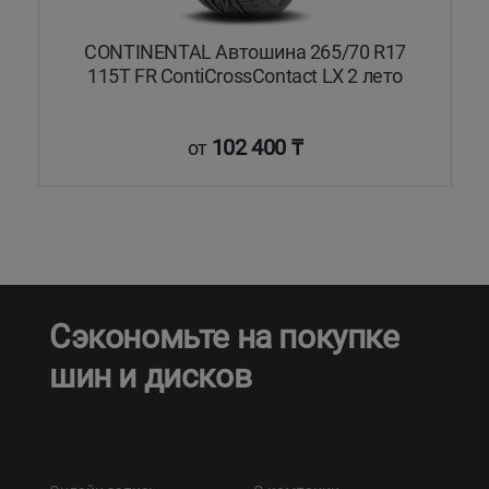
5T
CONTINENTAL Автошина 265/70 R17
115T FR ContiCrossContact LX 2 лето
1
102 400 ₸
от
Сэкономьте на покупке
шин и дисков