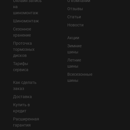
Онлайн запись
О компании
на
Отзывы
шиномонтаж
Статьи
Шиномонтаж
Новости
Сезонное
хранение
Акции
Проточка
Зимние
тормозных
шины
дисков
Летние
Тарифы
шины
сервиса
Всесезонные
шины
Как сделать
заказ
Доставка
Купить в
кредит
Расширенная
гарантия