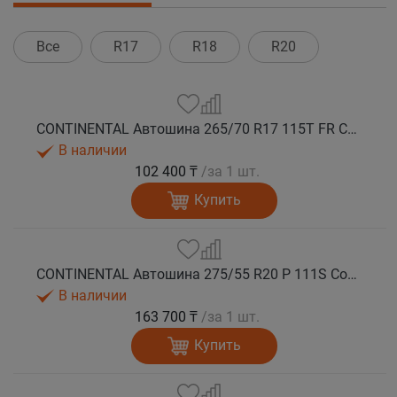
Все
R17
R18
R20
CONTINENTAL Автошина 265/70 R17 115T FR ContiCrossContact LX 2 лето
В наличии
102 400 ₸
/за 1 шт.
Купить
CONTINENTAL Автошина 275/55 R20 P 111S ContiCrossContact LX 2 лето
В наличии
163 700 ₸
/за 1 шт.
Купить