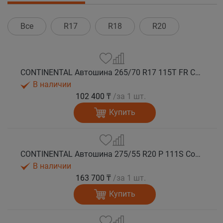
Все
R17
R18
R20
CONTINENTAL Автошина 265/70 R17 115T FR ContiCrossContact LX 2 лето
В наличии
102 400 ₸
/за 1 шт.
Купить
CONTINENTAL Автошина 275/55 R20 P 111S ContiCrossContact LX 2 лето
В наличии
163 700 ₸
/за 1 шт.
Купить