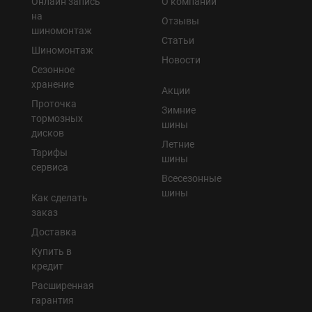
Онлайн запись
О компании
на
Отзывы
шиномонтаж
Статьи
Шиномонтаж
Новости
Сезонное
хранение
Акции
Проточка
Зимние
тормозных
шины
дисков
Летние
Тарифы
шины
сервиса
Всесезонные
шины
Как сделать
заказ
Доставка
Купить в
кредит
Расширенная
гарантия