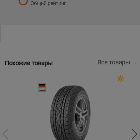
Общий рейтинг
Все товары
Похожие товары