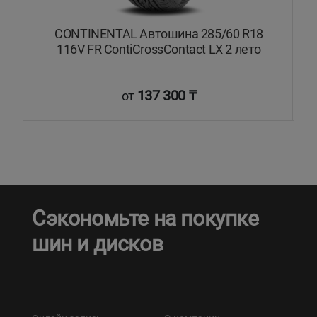
CONTINENTAL Автошина 285/60 R18
PR
116V FR ContiCrossContact LX 2 лето
137 300 ₸
от
Сэкономьте на покупке
шин и дисков