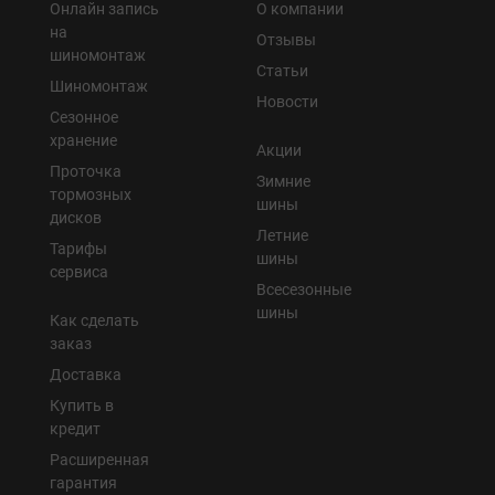
Онлайн запись
О компании
на
Отзывы
шиномонтаж
Статьи
Шиномонтаж
Новости
Сезонное
хранение
Акции
Проточка
Зимние
тормозных
шины
дисков
Летние
Тарифы
шины
сервиса
Всесезонные
шины
Как сделать
заказ
Доставка
Купить в
кредит
Расширенная
гарантия