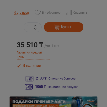
Уральск
В избранное
Сравнить
0 отзывов
Усть-Каменогорск
Купить
Шымкент
35 510 ₸
/за 1 шт.
Экибастуз
Гарантия лучшей
цены
Бишкек
В наличии
2130 ₸
Списание бонусов
1065 ₸
Начисление бонусов