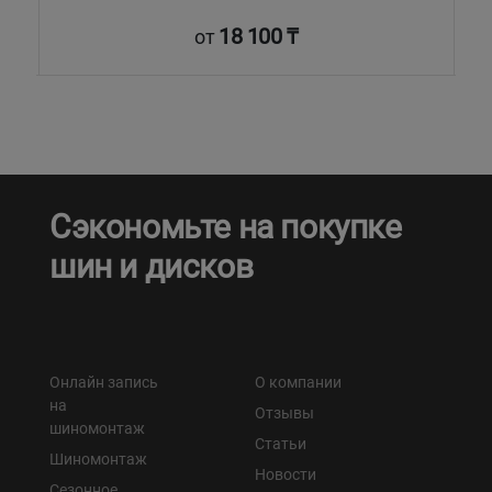
18 100 ₸
от
Сэкономьте на покупке
шин и дисков
Онлайн запись
О компании
на
Отзывы
шиномонтаж
Статьи
Шиномонтаж
Новости
Сезонное