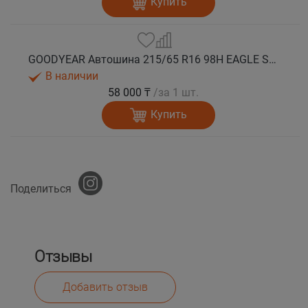
Купить
GOODYEAR Автошина 215/65 R16 98H EAGLE SPORT 2 лето
В наличии
58 000 ₸
/за 1 шт.
Купить
Поделиться
Отзывы
Добавить отзыв