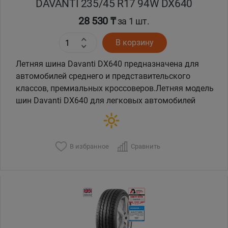
DAVANTI 235/45 R17 94W DX640
28 530 ₸
за 1 шт.
В корзину
Летняя шина Davanti DX640 предназначена для
автомобилей среднего и представительского
классов, премиальных кроссоверов.Летняя модель
шин Davanti DX640 для легковых автомобилей
В избранное
Сравнить