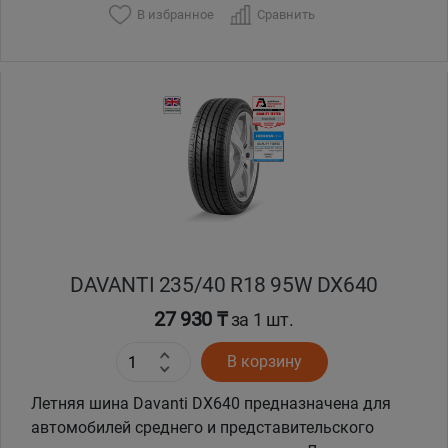
В избранное
Сравнить
Уральск
Усть-Каменогорск
Шымкент
Экибастуз
Бишкек
DAVANTI 235/40 R18 95W DX640
27 930 ₸
за 1 шт.
В корзину
Летняя шина Davanti DX640 предназначена для
автомобилей среднего и представительского