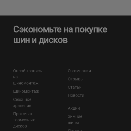
Сэкономьте на покупке
шин и дисков
Онлайн запись
О компании
на
Отзывы
шиномонтаж
Статьи
Шиномонтаж
Новости
Сезонное
хранение
Акции
Проточка
Зимние
тормозных
шины
дисков
Летние