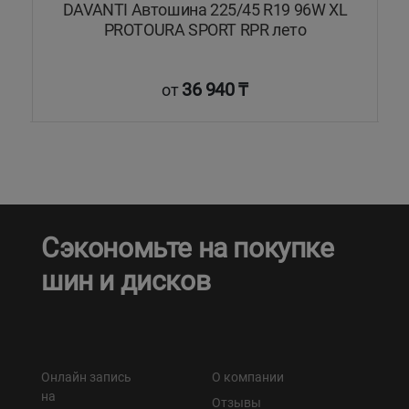
L
DAVANTI Автошина 225/45 R19 96W XL
PROTOURA SPORT RPR лето
36 940 ₸
от
Сэкономьте на покупке
шин и дисков
Онлайн запись
О компании
на
Отзывы