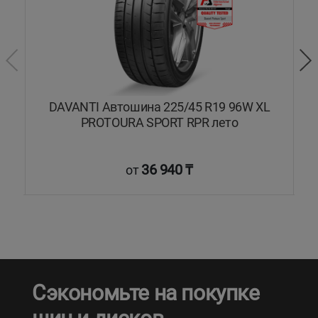
L
DAVANTI Автошина 225/45 R19 96W XL
PROTOURA SPORT RPR лето
36 940 ₸
от
Сэкономьте на покупке