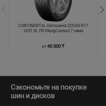
ON
CONTINENTAL Автошина 225/60 R17
103T XL FR VikingContact 7 зима
45 000 ₸
от
Сэкономьте на покупке
шин и дисков