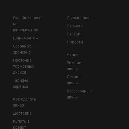
Онлайн запись
О компании
на
Отзывы
шиномонтаж
Статьи
Шиномонтаж
Новости
Сезонное
хранение
Акции
Проточка
Зимние
тормозных
шины
дисков
Летние
Тарифы
шины
сервиса
Всесезонные
шины
Как сделать
заказ
Доставка
Купить в
кредит