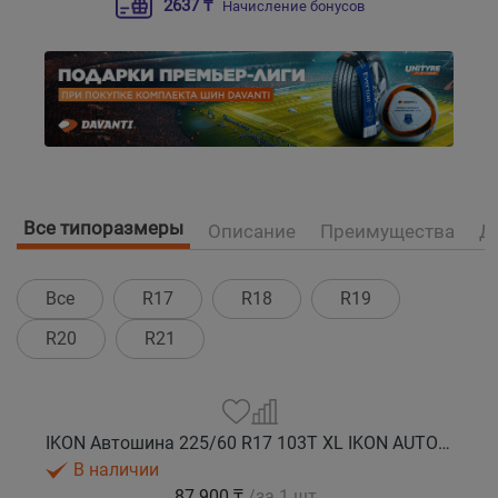
2637 ₸
Начисление бонусов
Все типоразмеры
Описание
Преимущества
Д
Все
R17
R18
R19
R20
R21
IKON Автошина 225/60 R17 103T XL IKON AUTOGRAPH ICE 9 SUV шип.
В наличии
87 900 ₸
/за 1 шт.