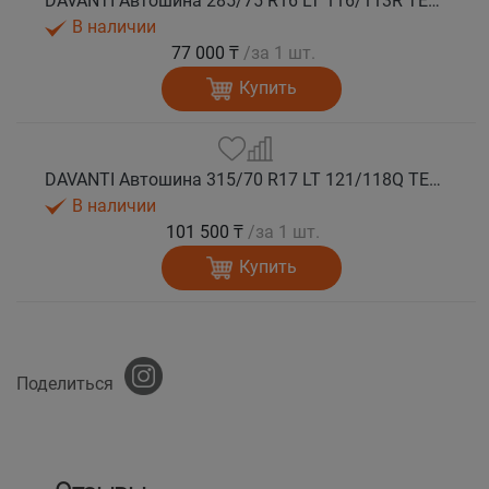
DAVANTI Автошина 285/75 R16 LT 116/113R TERRATOURA A/T RWL 6PR RPR M+S
В наличии
77 000 ₸
/за 1 шт.
Купить
DAVANTI Автошина 315/70 R17 LT 121/118Q TERRATOURA A/T RBL 8PR RPR M+S
В наличии
101 500 ₸
/за 1 шт.
Купить
Поделиться