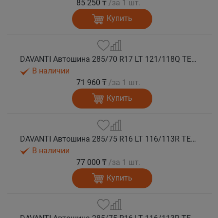
85 250 ₸
/за 1 шт.
Купить
DAVANTI Автошина 285/70 R17 LT 121/118Q TERRATOURA A/T RWL 8PR RPR M+S
В наличии
71 960 ₸
/за 1 шт.
Купить
DAVANTI Автошина 285/75 R16 LT 116/113R TERRATOURA A/T RBL 6PR RPR M+S
В наличии
77 000 ₸
/за 1 шт.
Купить