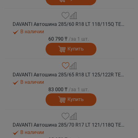
DAVANTI Автошина 285/60 R18 LT 118/115Q TERRATOURA A/T RWL 8PR RPR M+S
В наличии
60 790 ₸
/за 1 шт.
Купить
DAVANTI Автошина 285/65 R18 LT 125/122R TERRATOURA A/T RBL 10PR M+S
В наличии
83 000 ₸
/за 1 шт.
Купить
DAVANTI Автошина 285/70 R17 LT 121/118Q TERRATOURA A/T RBL 8PR RPR M+S
В наличии