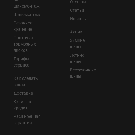
Отзывы
шиномонтаж
Статьи
Шиномонтаж
Новости
Сезонное
хранение
Акции
Проточка
Зимние
тормозных
шины
дисков
Летние
Тарифы
шины
сервиса
Всесезонные
шины
Как сделать
заказ
Доставка
Купить в
кредит
Расширенная
гарантия