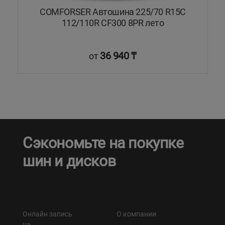
COMFORSER Автошина 225/70 R15C
112/110R CF300 8PR лето
36 940 ₸
от
Сэкономьте на покупке
шин и дисков
Онлайн запись
О компании
на