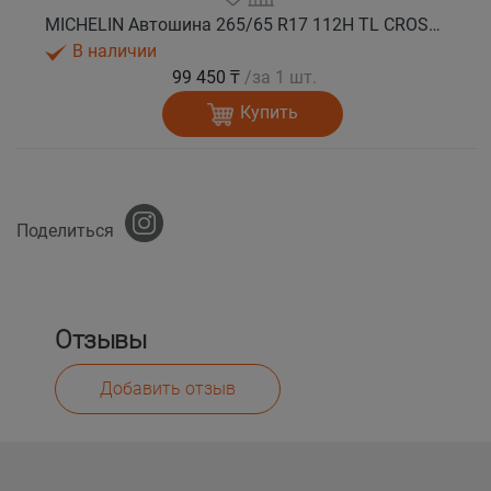
MICHELIN Автошина 265/65 R17 112H TL CROSSCLIMATE 2 SUV M+S
В наличии
99 450 ₸
/за 1 шт.
Купить
Поделиться
Отзывы
Добавить отзыв