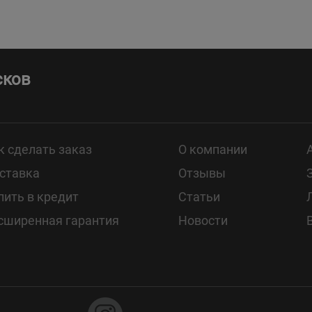
сков
к сделать заказ
О компании
ставка
Отзывы
пить в кредит
Статьи
сширенная гарантия
Новости