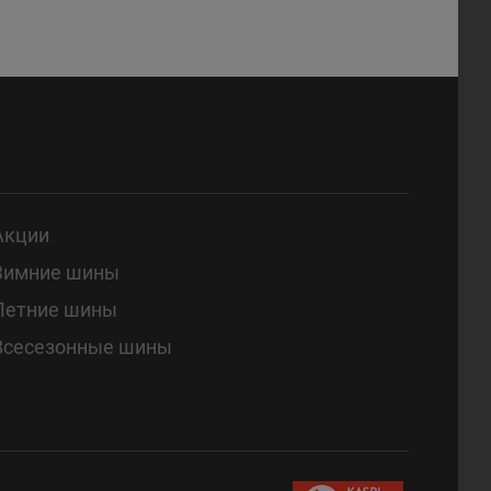
Акции
Зимние шины
Летние шины
Всесезонные шины