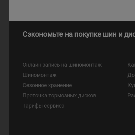
Сэкономьте на покупке шин и ди
Онлайн запись на шиномонтаж
Ка
Шиномонтаж
До
Сезонное хранение
Ку
Проточка тормозных дисков
Ра
Тарифы сервиса