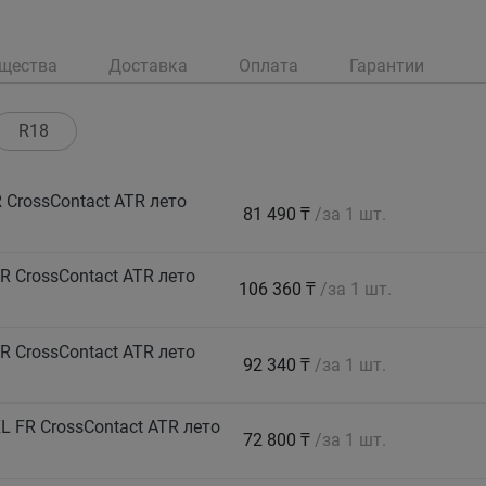
щества
Доставка
Оплата
Гарантии
R18
CrossContact ATR лето
81 490 ₸
/за 1 шт.
 CrossContact ATR лето
106 360 ₸
/за 1 шт.
 CrossContact ATR лето
92 340 ₸
/за 1 шт.
 FR CrossContact ATR лето
72 800 ₸
/за 1 шт.