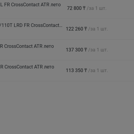
 FR CrossContact ATR лето
72 800 ₸
/за 1 шт.
CONTINENTAL Автошина 245/70 R16 LT 113/110T LRD FR CrossContact ATR 8PR лето
122 260 ₸
/за 1 шт.
 CrossContact ATR лето
137 300 ₸
/за 1 шт.
 CrossContact ATR лето
113 350 ₸
/за 1 шт.