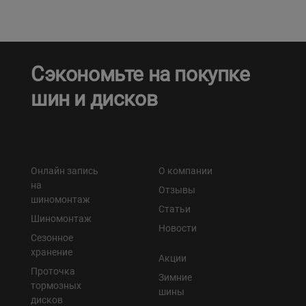
Сэкономьте на покупке
шин и дисков
Онлайн запись
О компании
на
Отзывы
шиномонтаж
Статьи
Шиномонтаж
Новости
Сезонное
хранение
Акции
Проточка
Зимние
тормозных
шины
дисков