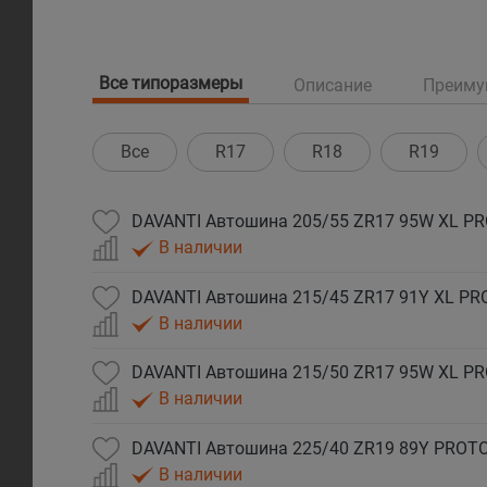
Все типоразмеры
Описание
Преиму
Все
R17
R18
R19
DAVANTI Автошина 205/55 ZR17 95W XL P
В наличии
DAVANTI Автошина 215/45 ZR17 91Y XL P
В наличии
DAVANTI Автошина 215/50 ZR17 95W XL P
В наличии
В наличии