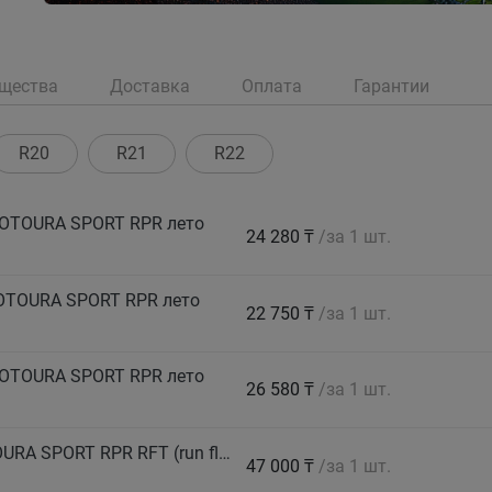
щества
Доставка
Оплата
Гарантии
R20
R21
R22
ROTOURA SPORT RPR лето
24 280 ₸
/за 1 шт.
ROTOURA SPORT RPR лето
22 750 ₸
/за 1 шт.
ROTOURA SPORT RPR лето
26 580 ₸
/за 1 шт.
DAVANTI Автошина 225/40 ZR19 89Y PROTOURA SPORT RPR RFT (run flat) лето
47 000 ₸
/за 1 шт.