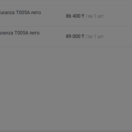
uranza T005А лето
86 400 ₸
/за 1 шт.
ranza T005А лето
89 000 ₸
/за 1 шт.