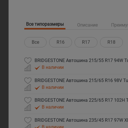
Все типоразмеры
Описание
Преиму
Все
R16
R17
R18
BRIDGESTONE Автошина 215/55 R17 94W Tu
В наличии
BRIDGESTONE Автошина 215/65 R16 98V Tu
В наличии
BRIDGESTONE Автошина 225/65 R17 102H T
В наличии
BRIDGESTONE Автошина 235/45 R17 97W XL
В наличии