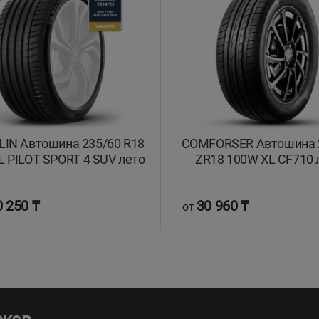
IN Автошина 235/60 R18
COMFORSER Автошина 
L PILOT SPORT 4 SUV лето
ZR18 100W XL CF710 
 250 ₸
30 960 ₸
от