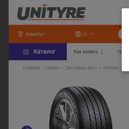
+
+
Алматы
ru
Каталог
Как купить
Гара
❯
Главная
Шины
Легковые авто
Летние
Tu