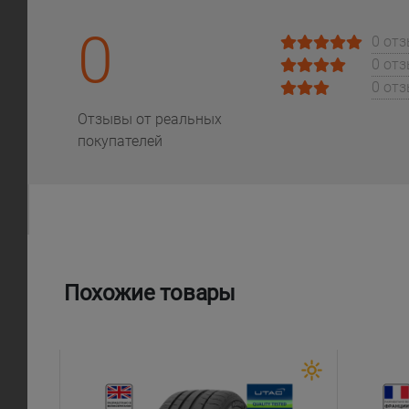
0
0 от
0 от
0 от
Отзывы от реальных
покупателей
Похожие товары