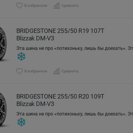
В избранное
Сравнить
BRIDGESTONE 255/50 R19 107Т
Blizzak DM-V3
Эта шина не про «потихоньку, лишь бы доехать». Эт
DMV-3 держит дорогу, когда остальные хватаются з
драмы.
В избранное
Сравнить
BRIDGESTONE 255/50 R20 109T
Blizzak DM-V3
Эта шина не про «потихоньку, лишь бы доехать». Эт
DMV-3 держит дорогу, когда остальные хватаются з
драмы.