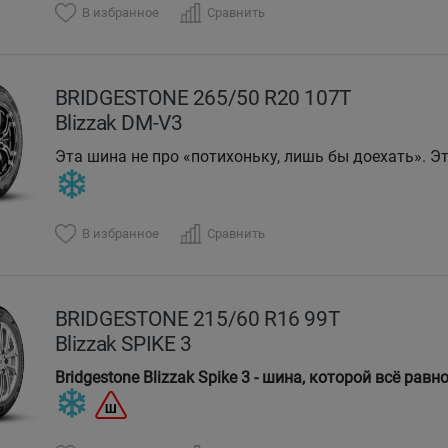
В избранное
Сравнить
BRIDGESTONE 265/50 R20 107T
Blizzak DM-V3
Эта шина не про «потихоньку, лишь бы доехать». Эт
DMV-3 держит дорогу, когда остальные хватаются з
драмы.
В избранное
Сравнить
BRIDGESTONE 215/60 R16 99T
Blizzak SPIKE 3
Bridgestone Blizzak Spike 3 - шина, которой всё равн