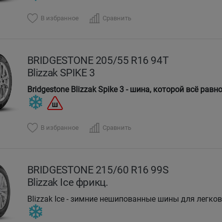
драмы.
В избранное
Сравнить
BRIDGESTONE 205/55 R16 94T
Blizzak SPIKE 3
Bridgestone Blizzak Spike 3 - шина, которой всё равн
В избранное
Сравнить
BRIDGESTONE 215/60 R16 99S
Blizzak Ice фрикц.
Blizzak Ice - зимние нешипованные шины для легк