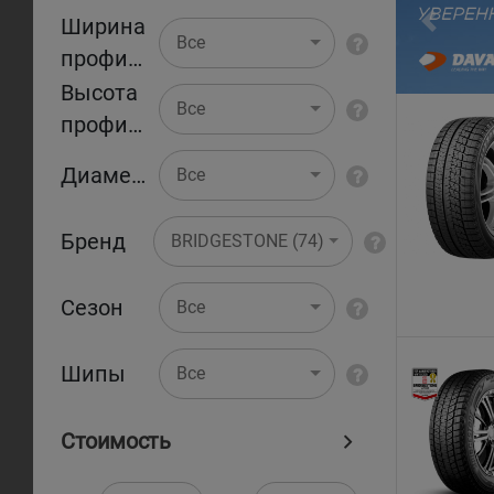
Ширина
Pr
Все
профиля
Высота
Все
профиля
Диаметр
Все
Бренд
BRIDGESTONE (74)
Сезон
Все
Шипы
Все
Стоимость