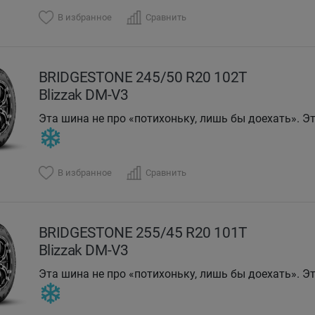
В избранное
Сравнить
BRIDGESTONE 245/50 R20 102T
Blizzak DM-V3
Эта шина не про «потихоньку, лишь бы доехать». Эт
DMV-3 держит дорогу, когда остальные хватаются з
драмы.
В избранное
Сравнить
BRIDGESTONE 255/45 R20 101T
Blizzak DM-V3
Эта шина не про «потихоньку, лишь бы доехать». Эт
DMV-3 держит дорогу, когда остальные хватаются з
драмы.