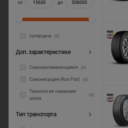
от
до
суперцена
(0)
Доп. характеристики
Самозаклеивающиеся
(0)
Самонесущие (Run Flat)
(0)
Технология снижения
(0)
шума
Тип транспорта