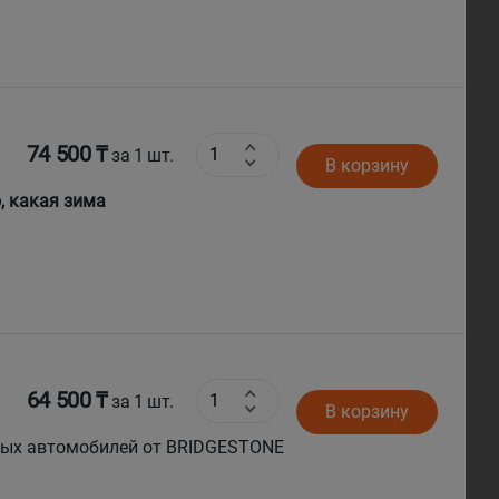
74 500 ₸
за 1 шт.
В корзину
о, какая зима
64 500 ₸
за 1 шт.
В корзину
овых автомобилей от BRIDGESTONE