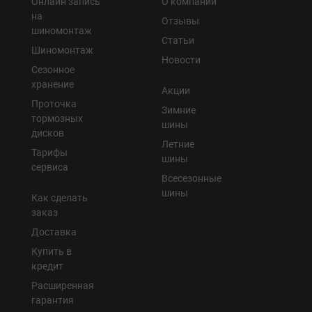
Онлайн запись
О компании
на
Отзывы
шиномонтаж
Статьи
Шиномонтаж
Новости
Сезонное
хранение
Акции
Проточка
Зимние
тормозных
шины
дисков
Летние
Тарифы
шины
сервиса
Всесезонные
шины
Как сделать
заказ
Доставка
Купить в
кредит
Расширенная
гарантия