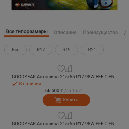
Все типоразмеры
Описание
Преимущества
Д
Все
R17
R19
R21
GOODYEAR Автошина 215/55 R17 98W EFFICIENTGRIP PERFORMANCE 2 XL лето
В наличии
66 500 ₸
/за 1 шт.
Купить
GOODYEAR Автошина 215/55 R17 98W EFFICIENTGRIP PERFORMANCE 2 XL FO лето