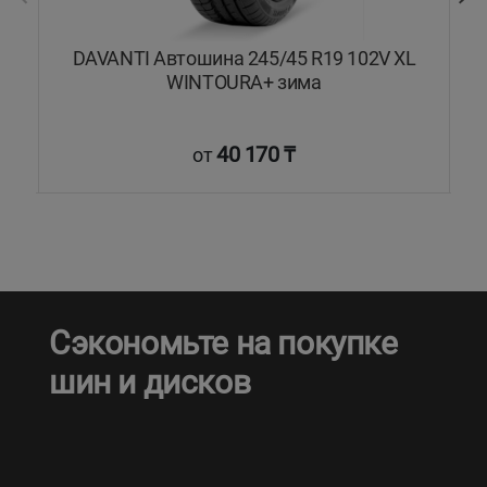
2T
DAVANTI Автошина 245/45 R19 102V XL
WINTOURA+ зима
40 170 ₸
от
Сэкономьте на покупке
шин и дисков