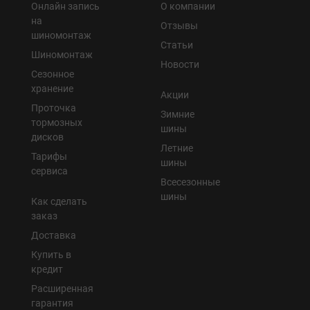
Онлайн запись
О компании
на
Отзывы
шиномонтаж
Статьи
Шиномонтаж
Новости
Сезонное
хранение
Акции
Проточка
Зимние
тормозных
шины
дисков
Летние
Тарифы
шины
сервиса
Всесезонные
шины
Как сделать
заказ
Доставка
Купить в
кредит
Расширенная
гарантия