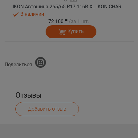
IKON Автошина 265/65 R17 116R XL IKON CHARACTER SNOW 2 SUV зима
В наличии
72 100 ₸
/за 1 шт.
Купить
Поделиться
Отзывы
Добавить отзыв