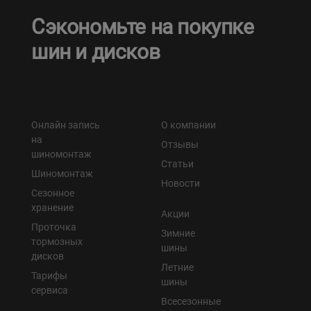
Сэкономьте на покупке
шин и дисков
Онлайн запись
О компании
на
Отзывы
шиномонтаж
Статьи
Шиномонтаж
Новости
Сезонное
хранение
Акции
Проточка
Зимние
тормозных
шины
дисков
Летние
Тарифы
шины
сервиса
Всесезонные