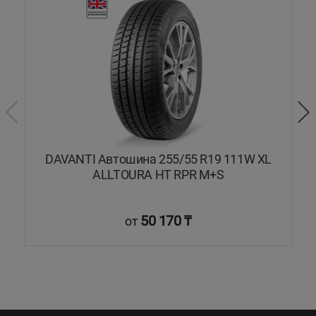
Q
DAVANTI Автошина 255/55 R19 111W XL
ALLTOURA HT RPR M+S
50 170 ₸
от