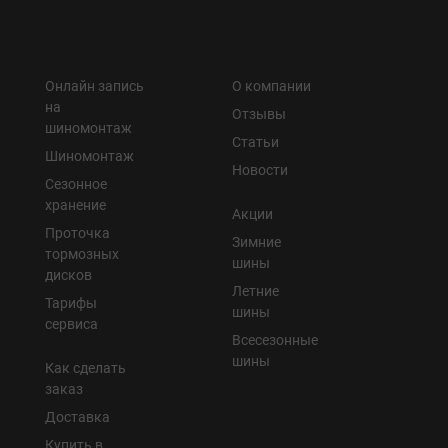
Онлайн запись
О компании
на
Отзывы
шиномонтаж
Статьи
Шиномонтаж
Новости
Сезонное
хранение
Акции
Проточка
Зимние
тормозных
шины
дисков
Летние
Тарифы
шины
сервиса
Всесезонные
шины
Как сделать
заказ
Доставка
Купить в