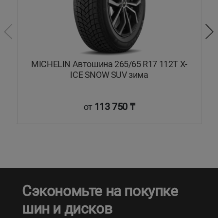
L
MICHELIN Автошина 265/65 R17 112T X-
ICE SNOW SUV зима
113 750 ₸
от
Сэкономьте на покупке
шин и дисков